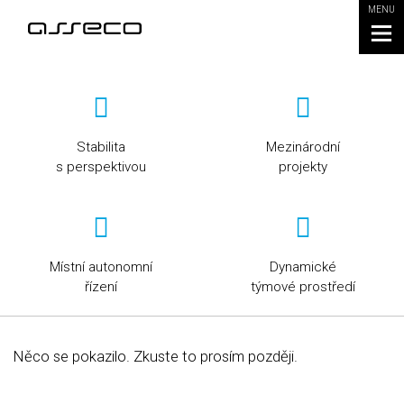
MENU
Stabilita
Mezinárodní
s perspektivou
projekty
Místní autonomní
Dynamické
řízení
týmové prostředí
Něco se pokazilo. Zkuste to prosím později.