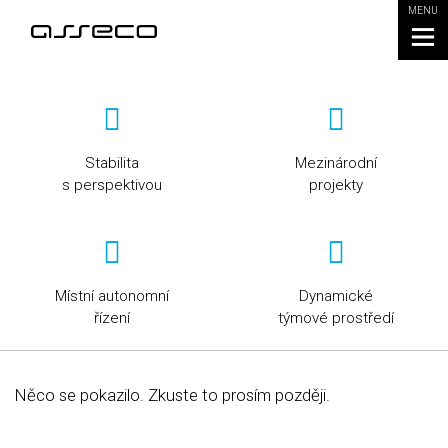
MENU
Stabilita
Mezinárodní
s perspektivou
projekty
Místní autonomní
Dynamické
řízení
týmové prostředí
Něco se pokazilo. Zkuste to prosím později.