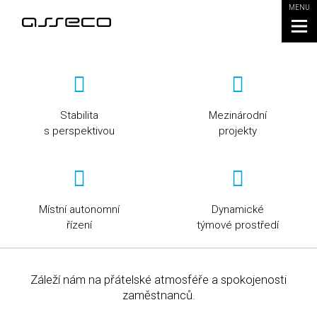
MENU
Stabilita
Mezinárodní
s perspektivou
projekty
Místní autonomní
Dynamické
řízení
týmové prostředí
Záleží nám na přátelské atmosféře a spokojenosti
zaměstnanců.