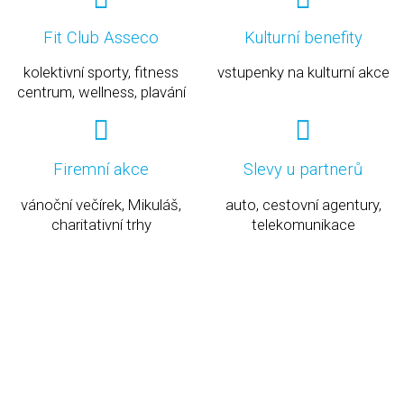
Fit Club Asseco
Kulturní benefity
kolektivní sporty, fitness
vstupenky na kulturní akce
centrum, wellness, plavání
Firemní akce
Slevy u partnerů
vánoční večírek, Mikuláš,
auto, cestovní agentury,
charitativní trhy
telekomunikace