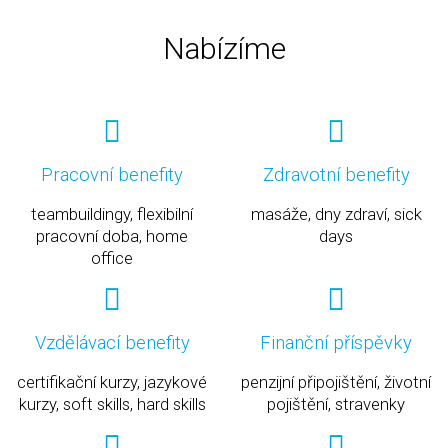
Nabízíme
Pracovní benefity
Zdravotní benefity
teambuildingy, flexibilní
masáže, dny zdraví, sick
pracovní doba, home
days
office
Vzdělávací benefity
Finanční příspěvky
certifikační kurzy, jazykové
penzijní připojištění, životní
kurzy, soft skills, hard skills
pojištění, stravenky