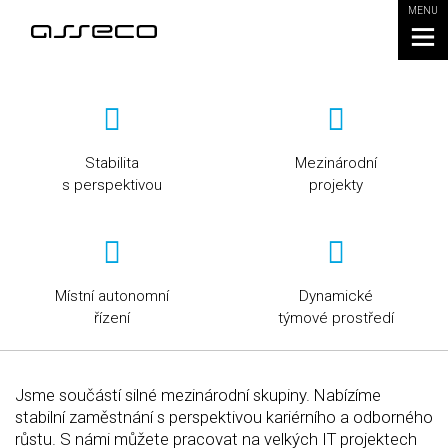
MENU
Stabilita
Mezinárodní
s perspektivou
projekty
Místní autonomní
Dynamické
řízení
týmové prostředí
Jsme součástí silné mezinárodní skupiny. Nabízíme
stabilní zaměstnání s perspektivou kariérního a odborného
růstu. S námi můžete pracovat na velkých IT projektech