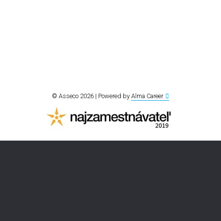
© Asseco 2026 | Powered by
Alma Career
Nahlásit nezákonný obsah
Nastavení cookies
Transparentnost