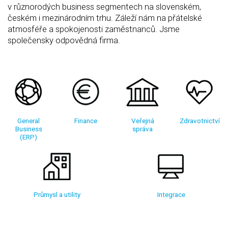
v různorodých business segmentech na slovenském,
českém i mezinárodním trhu. Záleží nám na přátelské
atmosféře a spokojenosti zaměstnanců. Jsme
společensky odpovědná firma.
General
Finance
Veřejná
Zdravotnictví
Business
správa
(ERP)
Průmysl a utility
Integrace